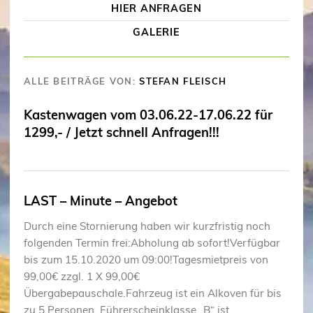
HIER ANFRAGEN
GALERIE
ALLE BEITRÄGE VON:
STEFAN FLEISCH
Kastenwagen vom 03.06.22-17.06.22 für
1299,- / Jetzt schnell Anfragen!!!
LAST – Minute – Angebot
Durch eine Stornierung haben wir kurzfristig noch
folgenden Termin frei:Abholung ab sofort!Verfügbar
bis zum 15.10.2020 um 09:00!Tagesmietpreis von
99,00€ zzgl. 1 X 99,00€
Übergabepauschale.Fahrzeug ist ein Alkoven für bis
zu 5 Personen, Führerscheinklasse „B“ ist